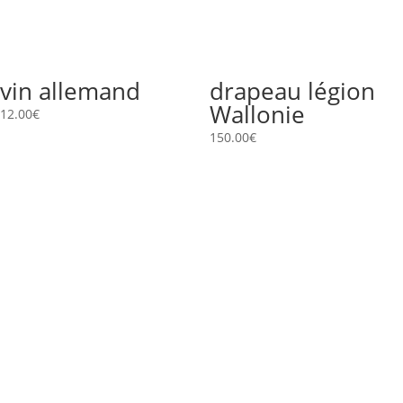
vin allemand
drapeau légion
Wallonie
12.00
€
150.00
€