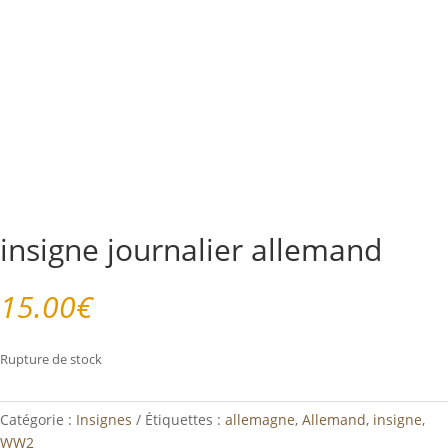
insigne journalier allemand
15.00
€
Rupture de stock
Catégorie :
Insignes
Étiquettes :
allemagne
,
Allemand
,
insigne
,
WW2