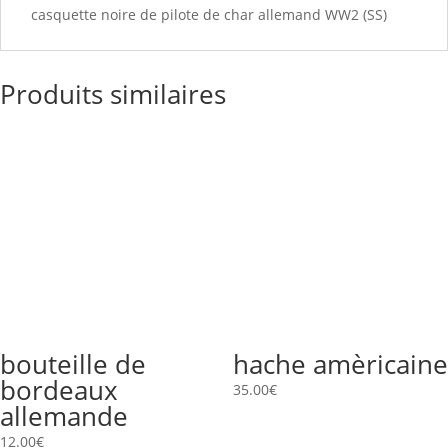
casquette noire de pilote de char allemand WW2 (SS)
Produits similaires
bouteille de
hache amèricaine
bordeaux
35.00
€
allemande
12.00
€