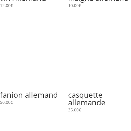
12.00
€
10.00
€
fanion allemand
casquette
allemande
50.00
€
35.00
€