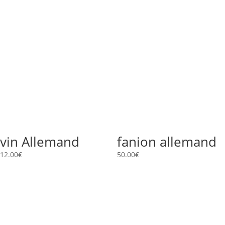
vin Allemand
fanion allemand
12.00
€
50.00
€