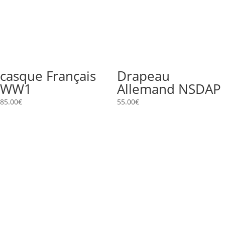
casque Français
Drapeau
WW1
Allemand NSDAP
85.00
€
55.00
€