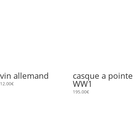
vin allemand
casque a pointe
WW1
12.00
€
195.00
€