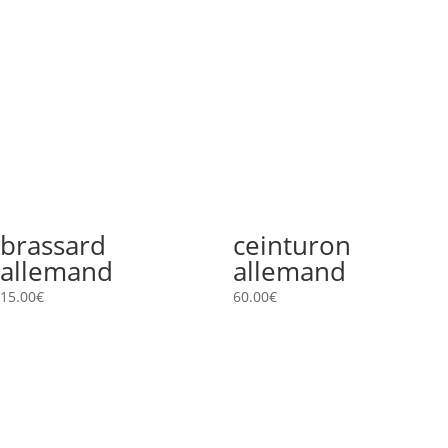
brassard
ceinturon
allemand
allemand
15.00
€
60.00
€