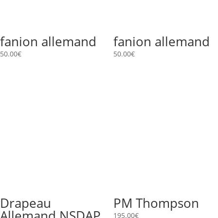
fanion allemand
fanion allemand
50.00
€
50.00
€
Drapeau
PM Thompson
Allemand NSDAP
195.00
€